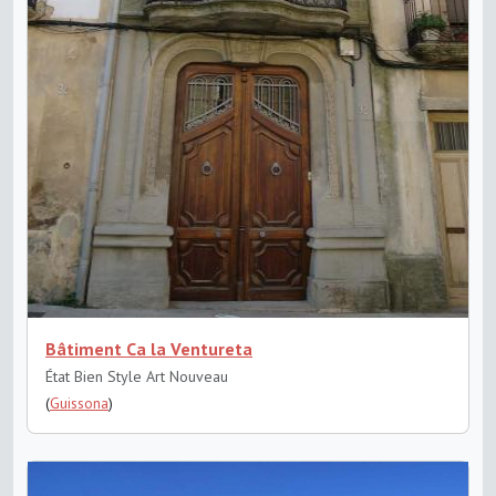
Bâtiment Ca la Ventureta
État Bien
Style Art Nouveau
(
Guissona
)