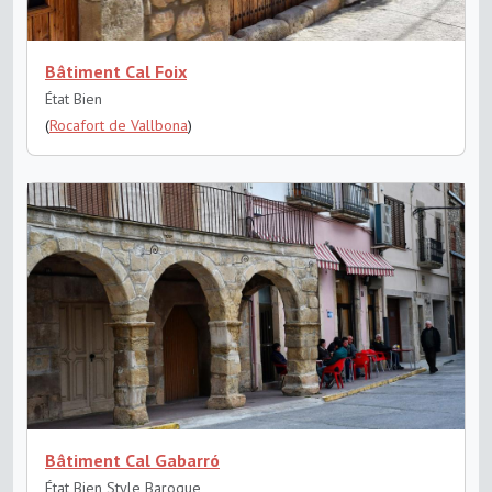
Bâtiment Cal Foix
État Bien
(
Rocafort de Vallbona
)
Bâtiment Cal Gabarró
État Bien
Style Baroque