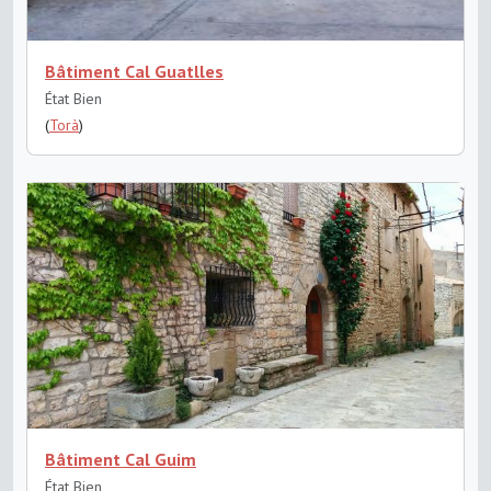
Bâtiment Cal Guatlles
État Bien
(
Torà
)
Bâtiment Cal Guim
État Bien