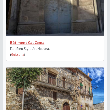
Bâtiment Cal Coma
État Bien
Style Art Nouveau
(
Guissona
)