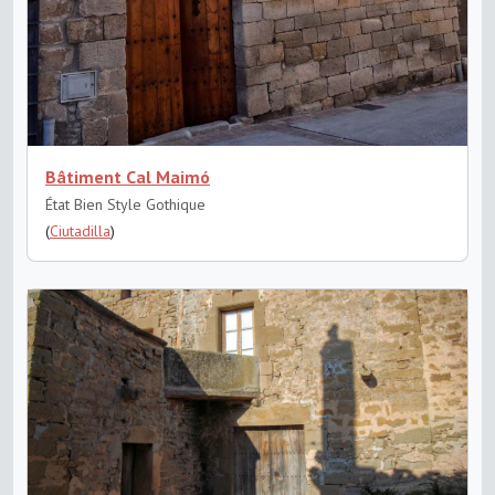
Bâtiment Cal Maimó
État Bien
Style Gothique
(
Ciutadilla
)