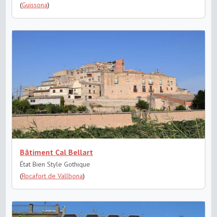
(
Guissona
)
Bâtiment Cal Bellart
État Bien
Style Gothique
(
Rocafort de Vallbona
)