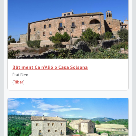
Bâtiment Ca n'Alió o Casa Solsona
État Bien
(
Riber
)