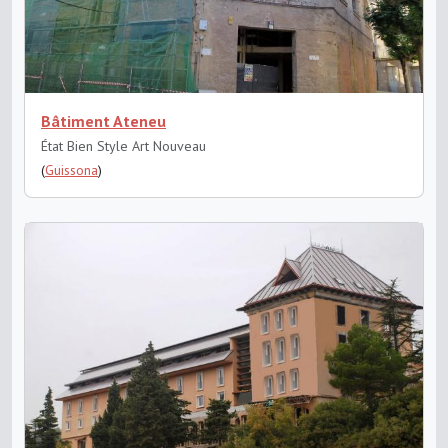
Bâtiment Ateneu
État Bien
Style Art Nouveau
(
Guissona
)