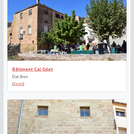
Bâtiment Cal Gilet
État Bien
(
Sedó
)