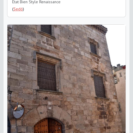
État Bien
Style Renaissance
(
Sedó
)