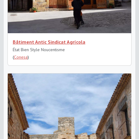
Bâtiment Antic Sindicat Agrícola
État Bien
Style Noucentisme
(
Conesa
)