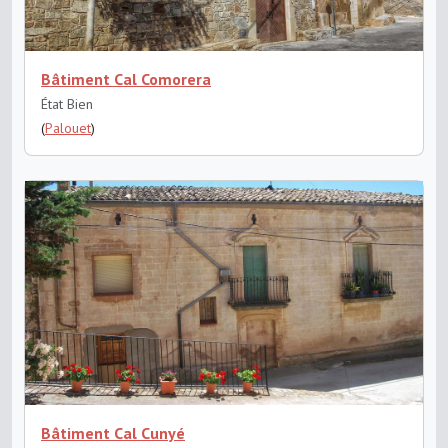
Bâtiment Cal Comorera
État Bien
(
Palouet
)
Bâtiment Cal Cunyé