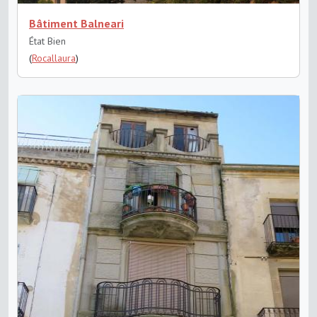
Bâtiment Balneari
État Bien
(
Rocallaura
)