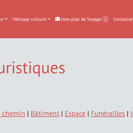
ez
Héritage culturel
mon plan de Voyage
Contacte
0
uristiques
e chemin
|
Bâtiment
|
Espace
|
Funérailles
|