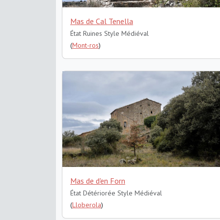
Mas de Cal Tenella
État Ruines
Style Médiéval
(
Mont-ros
)
Mas de d'en Forn
État Détériorée
Style Médiéval
(
Lloberola
)