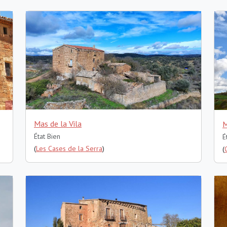
Mas de la Vila
M
État Bien
É
(
Les Cases de la Serra
)
(