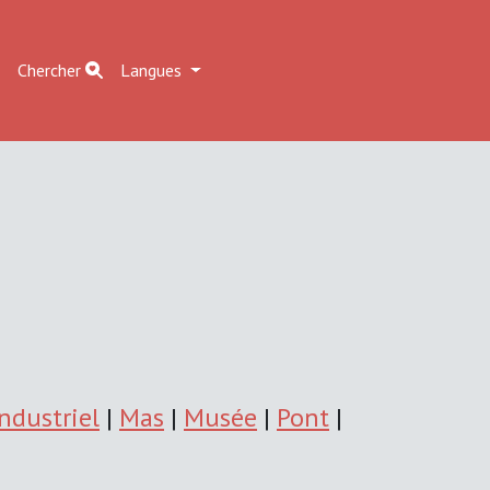
r
Chercher
Langues
Industriel
|
Mas
|
Musée
|
Pont
|