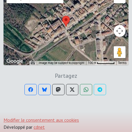
Image may be subject to copyright
Terms
100 m
Partagez
Modifier le consentement aux cookies
Développé par
cdnet