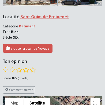
Localité
Sant Guim de Freixenet
Catégorie
Bâtiment
État
Bien
Siècle
XIX
ajouter à plan de Voyage
Ton opinion
Score
0
/5 (0 vots)
Comment arriver
Map
Satellite