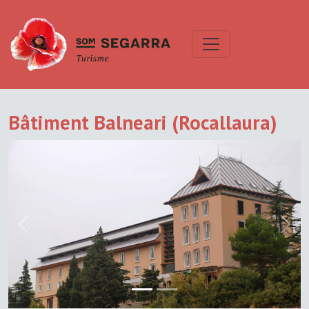
Bâtiment Balneari (Rocallaura)
Previous
Next