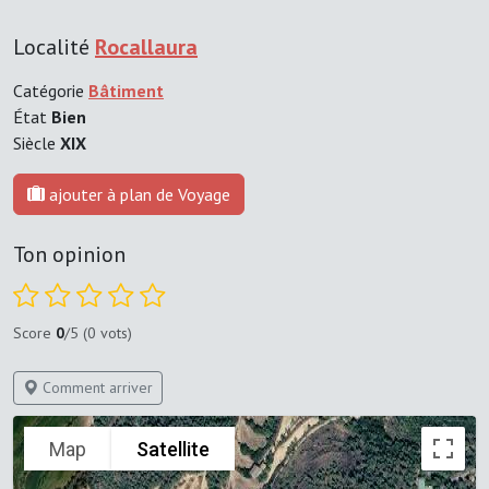
Localité
Rocallaura
Catégorie
Bâtiment
État
Bien
Siècle
XIX
ajouter à plan de Voyage
Ton opinion
Score
0
/5 (0 vots)
Comment arriver
Map
Satellite