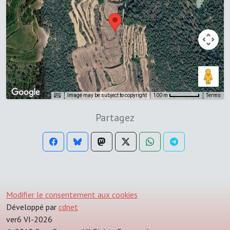
Image may be subject to copyright
Terms
100 m
Partagez
Modifier le consentement aux cookies
Développé par
cdnet
ver6 VI-2026