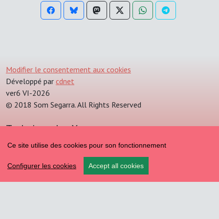
Modifier le consentement aux cookies
Développé par
cdnet
ver6 VI-2026
© 2018 Som Segarra. All Rights Reserved
Troba'ns a les Xarxes
Ce site utilise des cookies pour son fonctionnement
Configurer les cookies
Accept all cookies