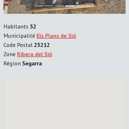
Habitants
52
Municipalité
Els Plans de Sió
Code Postal
25212
Zone
Ribera del Sió
Région
Segarra