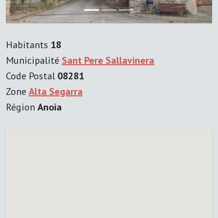
Habitants
18
Municipalité
Sant Pere Sallavinera
Code Postal
08281
Zone
Alta Segarra
Région
Anoia