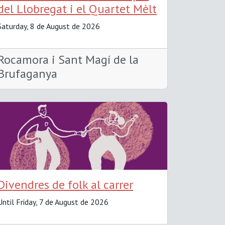
del Llobregat i el Quartet Mèlt
Saturday, 8 de August de 2026
Rocamora i Sant Magí de la
Brufaganya
Divendres de folk al carrer
Until Friday, 7 de August de 2026