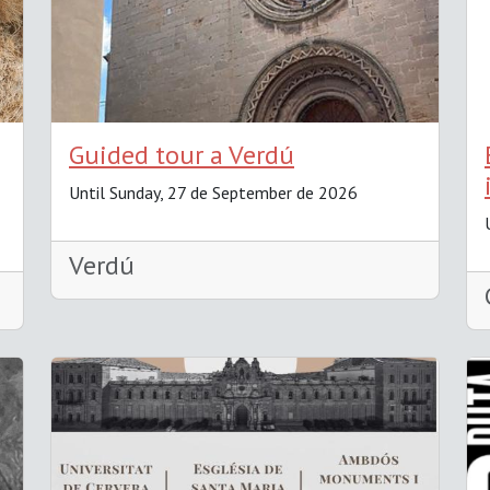
Guided tour a Verdú
Until Sunday, 27 de September de 2026
Verdú