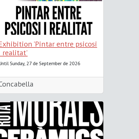
Exhibition 'Pintar entre psicosi
i realitat'
Until Sunday, 27 de September de 2026
Concabella