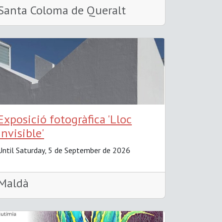
Santa Coloma de Queralt
Exposició fotogràfica 'Lloc
invisible'
Until Saturday, 5 de September de 2026
Maldà