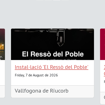
Instal·lació 'El Ressò del Poble'
Friday, 7 de August de 2026
Vallfogona de Riucorb