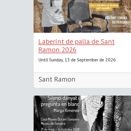
Laberint de palla de Sant
Ramon 2026
Until Sunday, 13 de September de 2026
Sant Ramon