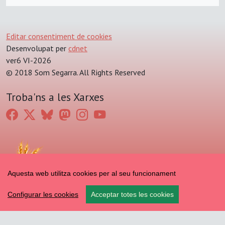
Editar consentiment de cookies
Desenvolupat per
cdnet
ver6 VI-2026
© 2018 Som Segarra. All Rights Reserved
Troba'ns a les Xarxes
Aquesta web utilitza cookies per al seu funcionament
Configurar les cookies
Acceptar totes les cookies