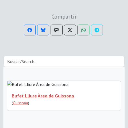
Compartir
Bufet Lliure Àrea de Guissona
(
Guissona
)