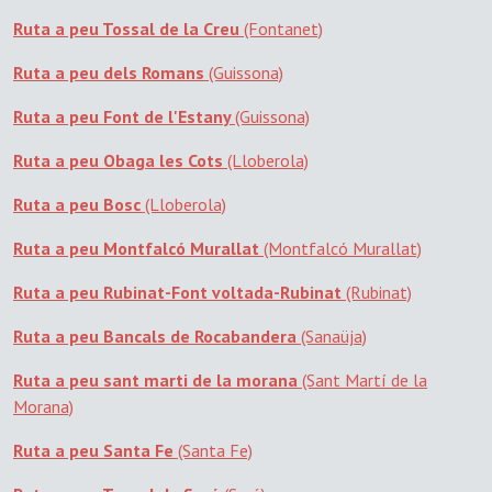
Ruta a peu Tossal de la Creu
(Fontanet)
Ruta a peu dels Romans
(Guissona)
Ruta a peu Font de l'Estany
(Guissona)
Ruta a peu Obaga les Cots
(Lloberola)
Ruta a peu Bosc
(Lloberola)
Ruta a peu Montfalcó Murallat
(Montfalcó Murallat)
Ruta a peu Rubinat-Font voltada-Rubinat
(Rubinat)
Ruta a peu Bancals de Rocabandera
(Sanaüja)
Ruta a peu sant marti de la morana
(Sant Martí de la
Morana)
Ruta a peu Santa Fe
(Santa Fe)