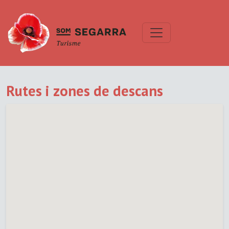
Rutes i zones de descans