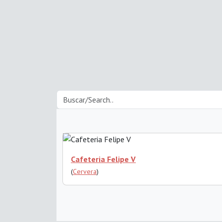
Cafeteria Felipe V
(
Cervera
)