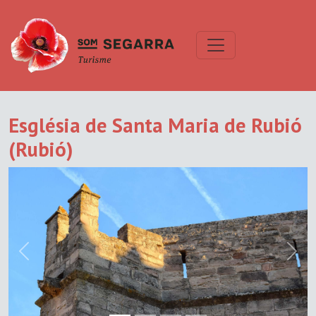
Església de Santa Maria de Rubió
(Rubió)
Previous
Next