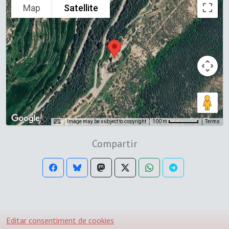
Map
Satellite
Image may be subject to copyright
Terms
100 m
Compartir
Editar consentiment de cookies