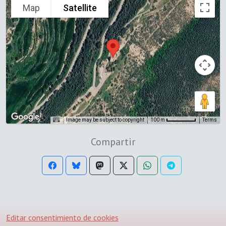
Map
Satellite
Image may be subject to copyright
Terms
100 m
Compartir
Editar consentimiento de cookies