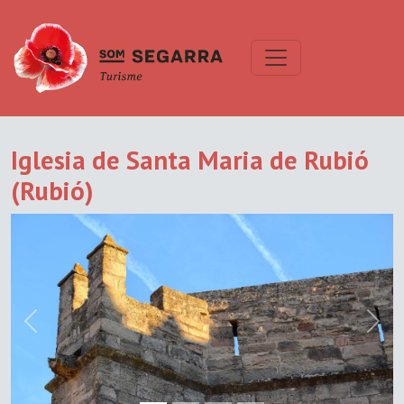
Iglesia de Santa Maria de Rubió
(Rubió)
Previous
Next