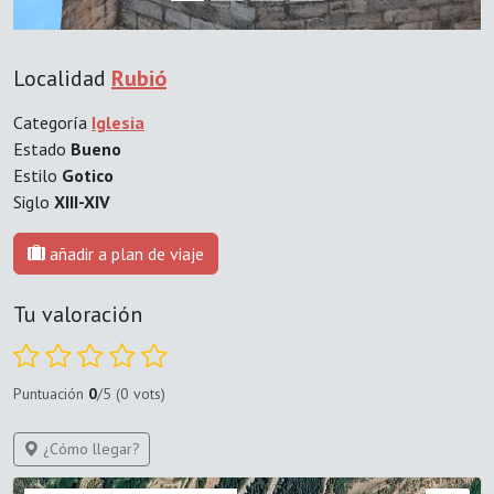
Localidad
Rubió
Categoría
Iglesia
Estado
Bueno
Estilo
Gotico
Siglo
XIII-XIV
añadir a plan de viaje
Tu valoración
Puntuación
0
/5 (0 vots)
¿Cómo llegar?