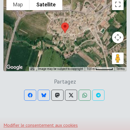
Map
Satellite
Image may be subject to copyright
Terms
100 m
Partagez
Modifier le consentement aux cookies