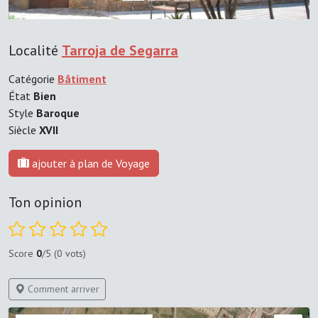
Localité
Tarroja de Segarra
Catégorie
Bâtiment
État
Bien
Style
Baroque
Siècle
XVII
ajouter à plan de Voyage
Ton opinion
Score
0
/5 (0 vots)
Comment arriver