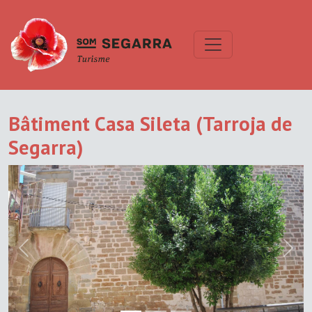
Bâtiment Casa Sileta (Tarroja de
Segarra)
Previous
Next