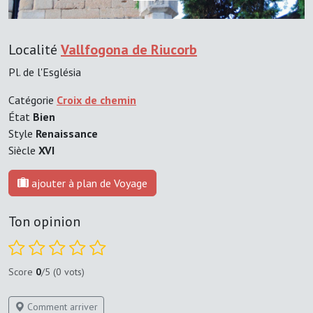
Localité
Vallfogona de Riucorb
Pl. de l'Església
Catégorie
Croix de chemin
État
Bien
Style
Renaissance
Siècle
XVI
ajouter à plan de Voyage
Ton opinion
Score
0
/5 (0 vots)
Comment arriver