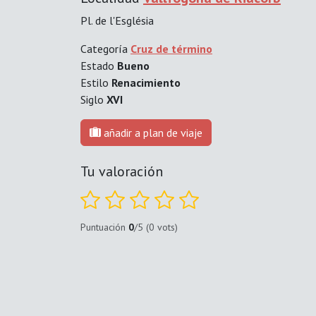
Pl. de l'Església
Categoría
Cruz de término
Estado
Bueno
Estilo
Renacimiento
Siglo
XVI
añadir a plan de viaje
Tu valoración
Puntuación
0
/5 (0 vots)