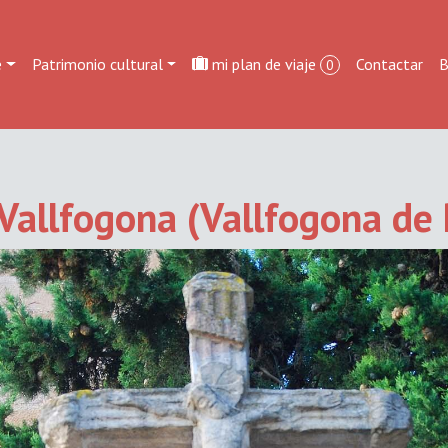
e
Patrimonio cultural
mi plan de viaje
Contactar
B
0
Vallfogona (Vallfogona de 