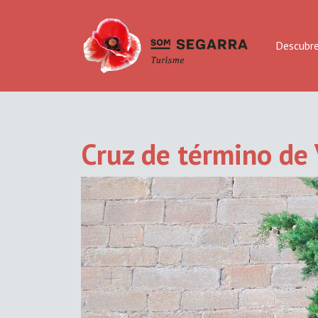
Descubr
Cruz de término de 