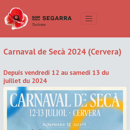
Carnaval de Secà 2024 (Cervera)
Depuis vendredi 12 au samedi 13 du
juillet du 2024