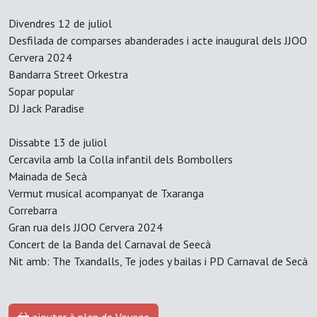
Divendres 12 de juliol
Desfilada de comparses abanderades i acte inaugural dels JJOO
Cervera 2024
Bandarra Street Orkestra
Sopar popular
DJ Jack Paradise
Dissabte 13 de juliol
Cercavila amb la Colla infantil dels Bombollers
Mainada de Secà
Vermut musical acompanyat de Txaranga
Correbarra
Gran rua deIs JJOO Cervera 2024
Concert de la Banda del Carnaval de Seecà
Nit amb: The Txandalls, Te jodes y bailas i PD Carnaval de Secà
ajouter à plan de Voyage