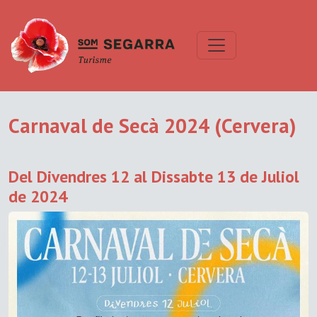
Carnaval de Secà 2024 (Cervera)
Del Divendres 12 al Dissabte 13 de Juliol
de 2024