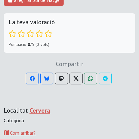
La teva valoració
Puntuació
0
/5 (0 vots)
Compartir
Localitat
Cervera
Categoria
Com arribar?