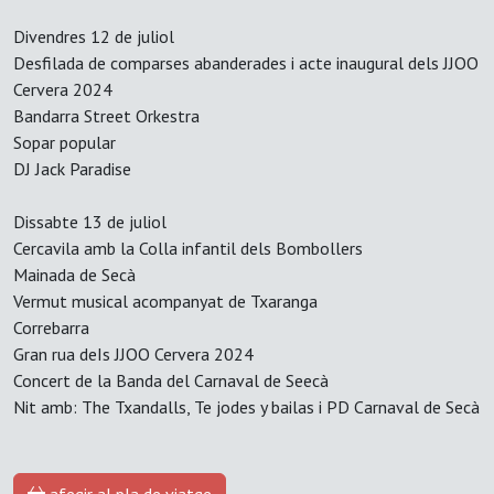
Divendres 12 de juliol
Desfilada de comparses abanderades i acte inaugural dels JJOO
Cervera 2024
Bandarra Street Orkestra
Sopar popular
DJ Jack Paradise
Dissabte 13 de juliol
Cercavila amb la Colla infantil dels Bombollers
Mainada de Secà
Vermut musical acompanyat de Txaranga
Correbarra
Gran rua deIs JJOO Cervera 2024
Concert de la Banda del Carnaval de Seecà
Nit amb: The Txandalls, Te jodes y bailas i PD Carnaval de Secà
afegir al pla de viatge