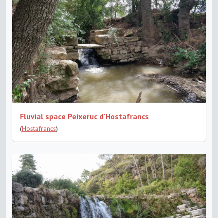
Fluvial space Peixeruc d'Hostafrancs
(
Hostafrancs
)