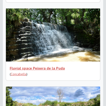
Fluvial space Peixera de la Puda
(
Concabella
)