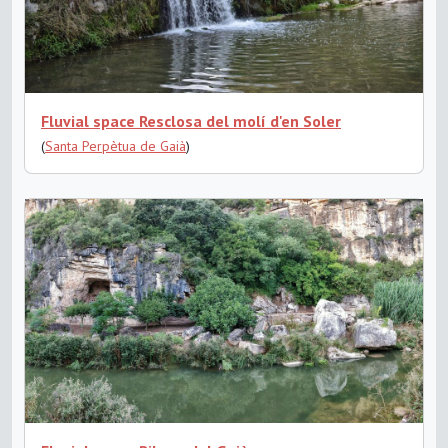
Fluvial space Resclosa del molí d'en Soler
(
Santa Perpètua de Gaià
)