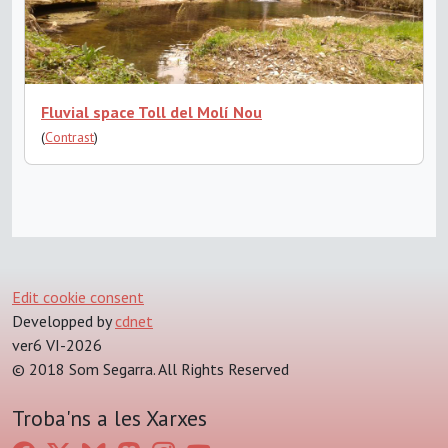
Fluvial space Toll del Molí Nou
(
Contrast
)
Edit cookie consent
Developped by
cdnet
ver6 VI-2026
© 2018 Som Segarra. All Rights Reserved
Troba'ns a les Xarxes