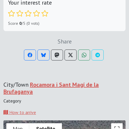
Your interest rate
Score
0
/5 (0 vots)
Share
City/Town
Rocamora i Sant Magí de la
Brufaganya
Category
How to arrive
Map
Satellite