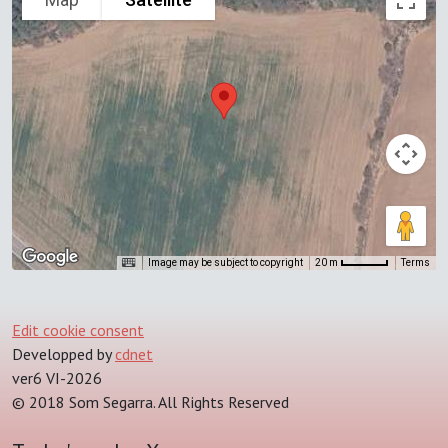
Image may be subject to copyright
Terms
20 m
Edit cookie consent
Developped by
cdnet
ver6 VI-2026
© 2018 Som Segarra. All Rights Reserved