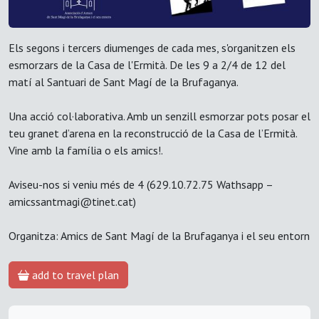
Els segons i tercers diumenges de cada mes, s'organitzen els
esmorzars de la Casa de l'Ermità. De les 9 a 2/4 de 12 del
matí al Santuari de Sant Magí de la Brufaganya.
Una acció col·laborativa. Amb un senzill esmorzar pots posar el
teu granet d’arena en la reconstrucció de la Casa de l’Ermità.
Vine amb la família o els amics!.
Aviseu-nos si veniu més de 4 (629.10.72.75 Wathsapp –
amicssantmagi@tinet.cat)
Organitza: Amics de Sant Magí de la Brufaganya i el seu entorn
add to travel plan