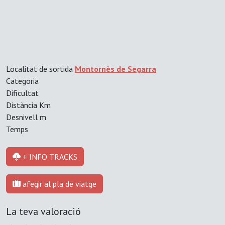
Localitat de sortida
Montornès de Segarra
Categoria
Dificultat
Distància
Km
Desnivell
m
Temps
+ INFO TRACKS
afegir al pla de viatge
La teva valoració