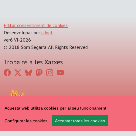
Editar consentiment de cookies
Desenvolupat per
cdnet
ver6 VI-2026
© 2018 Som Segarra. All Rights Reserved
Troba'ns a les Xarxes
Aquesta web utilitza cookies per al seu funcionament
Configurar les cookies
Acceptar totes les cookies