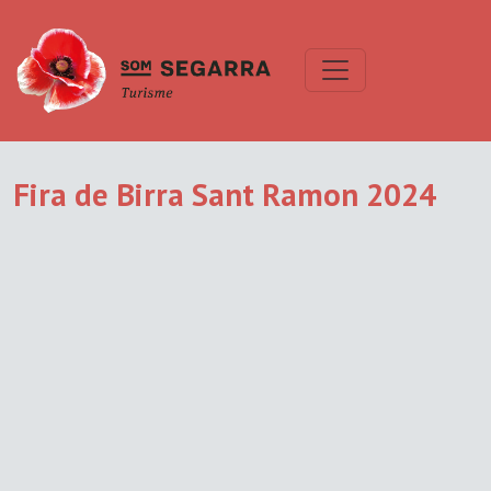
Fira de Birra Sant Ramon 2024