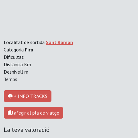
Localitat de sortida
Sant Ramon
Categoria
Fira
Dificultat
Distància
Km
Desnivell
m
Temps
+ INFO TRACKS
afegir al pla de viatge
La teva valoració