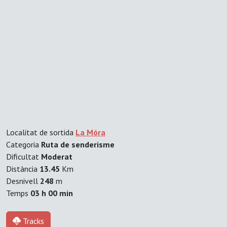
Localitat de sortida
La Móra
Categoria
Ruta de senderisme
Dificultat
Moderat
Distància
13.45
Km
Desnivell
248
m
Temps
03 h 00 min
Tracks