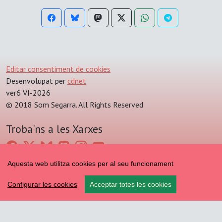
Editar consentiment de cookies
Desenvolupat per
cdnet
ver6 VI-2026
© 2018 Som Segarra. All Rights Reserved
Troba'ns a les Xarxes
Aquesta web utilitza cookies per al seu funcionament
Configurar les cookies
Acceptar totes les cookies