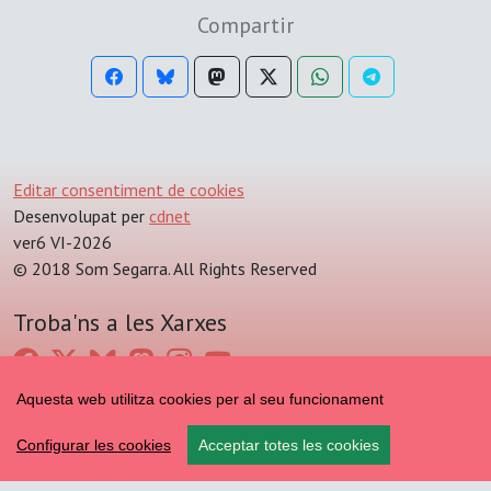
Compartir
Editar consentiment de cookies
Desenvolupat per
cdnet
ver6 VI-2026
© 2018 Som Segarra. All Rights Reserved
Troba'ns a les Xarxes
Aquesta web utilitza cookies per al seu funcionament
Configurar les cookies
Acceptar totes les cookies