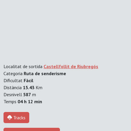
Localitat de sortida
Castellfollit de Riubregós
Categoria
Ruta de senderisme
Dificultat
Fàcil
Distància
15.43
Km
Desnivell
587
m
Temps
04 h 12 min
Tracks