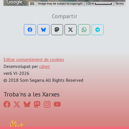
Image may be subject to copyright
Terms
100 m
Compartir
Editar consentiment de cookies
Desenvolupat per
cdnet
ver6 VI-2026
© 2018 Som Segarra. All Rights Reserved
Troba'ns a les Xarxes