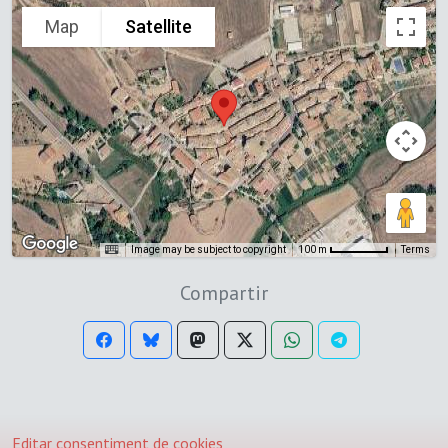
Map
Satellite
Image may be subject to copyright
Terms
100 m
Compartir
Editar consentiment de cookies