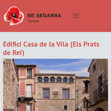
Edifici Casa de la Vila (Els Prats
de Rei)
Previous
Next