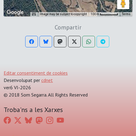
Image may be subject to copyright
Terms
100 m
Compartir
Editar consentiment de cookies
Desenvolupat per
cdnet
ver6 VI-2026
© 2018 Som Segarra. All Rights Reserved
Troba'ns a les Xarxes