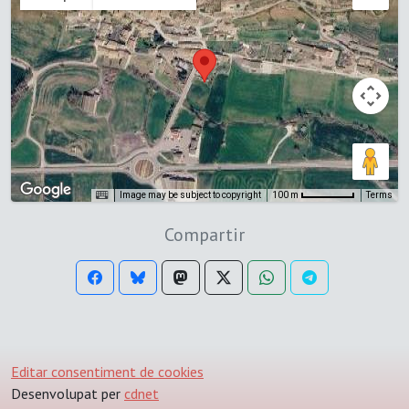
Image may be subject to copyright
Terms
100 m
Compartir
Editar consentiment de cookies
Desenvolupat per
cdnet