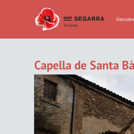
Descobre
Capella de Santa Bà