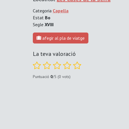
Categoria
Capella
Estat
Bo
Segle
XVIII
afegir al pla de viatge
La teva valoració
Puntuació
0
/5 (0 vots)