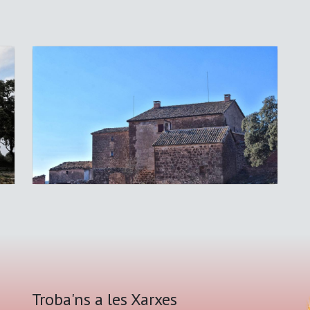
Troba'ns a les Xarxes