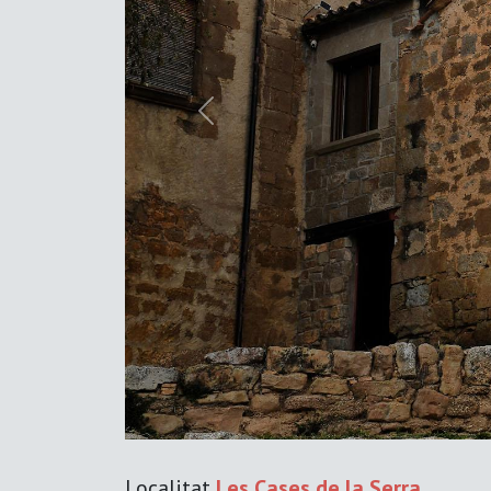
Previous
Localitat
Les Cases de la Serra