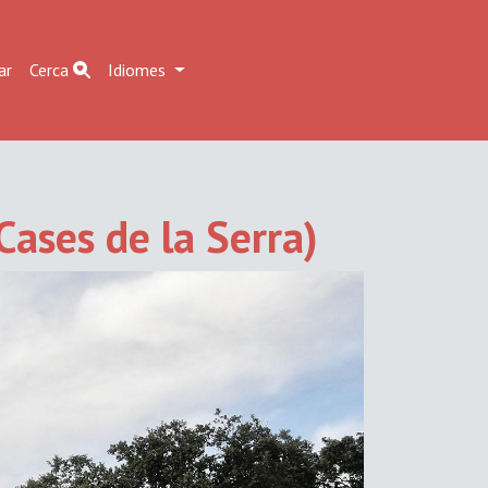
ar
Cerca
Idiomes
Cases de la Serra)