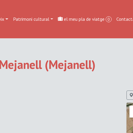
ix
Patrimoni cultural
el meu pla de viatge
Contact
0
Mejanell (Mejanell)