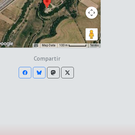
Map Data
Terms
100 m
Compartir