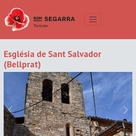
Església de Sant Salvador
(Bellprat)
Previous
Next