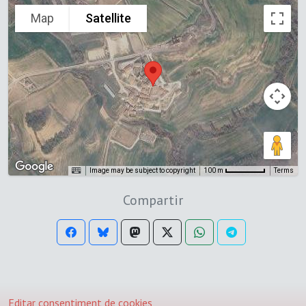
Map
Satellite
Image may be subject to copyright
Terms
100 m
Compartir
Editar consentiment de cookies