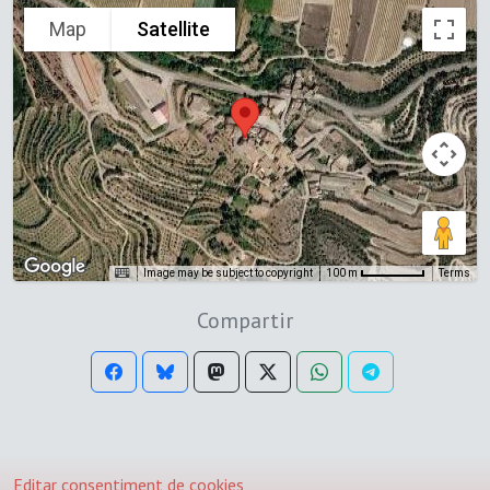
Map
Satellite
Image may be subject to copyright
Terms
100 m
Compartir
Editar consentiment de cookies