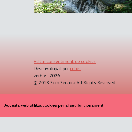
Editar consentiment de cookies
Desenvolupat per
cdnet
ver6 VI-2026
© 2018 Som Segarra. All Rights Reserved
Aquesta web utilitza cookies per al seu funcionament