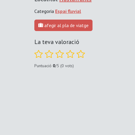
Categoria
Espai fluvial
afegir al pla de viatge
La teva valoració
Puntuació
0
/5 (0 vots)