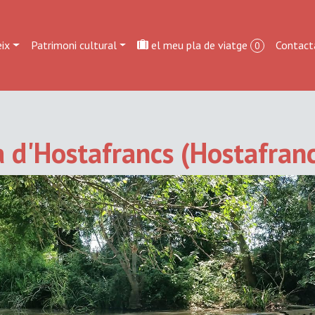
ix
Patrimoni cultural
el meu pla de viatge
Contact
0
a d'Hostafrancs (Hostafran