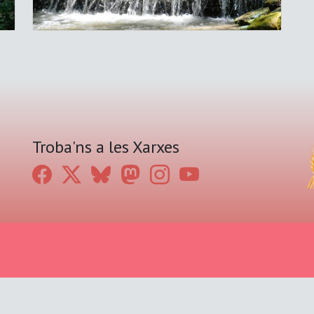
Troba'ns a les Xarxes