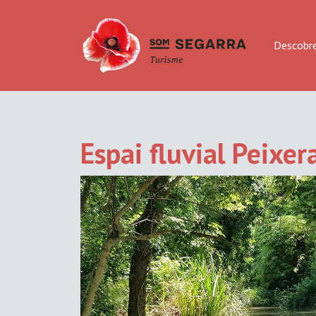
Descobre
Espai fluvial Peixer