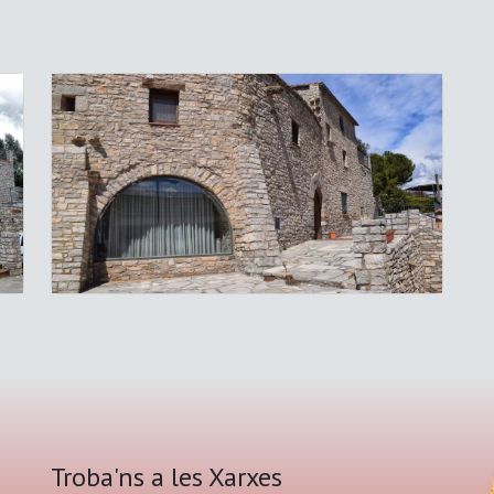
Troba'ns a les Xarxes