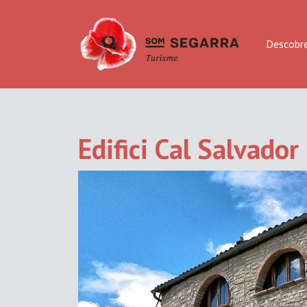
Descobre
Edifici Cal Salvador 