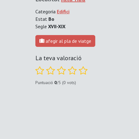
Categoria
Edifici
Estat
Bo
Segle
XVII-XIX
afegir al pla de viatge
La teva valoració
Puntuació
0
/5 (0 vots)