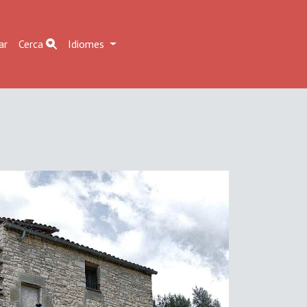
ar
Cerca
Idiomes