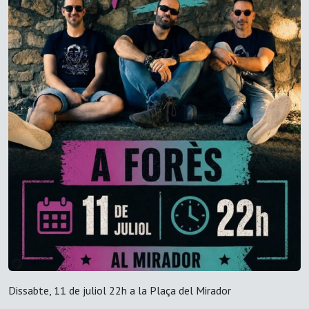
Dissabte, 11 de juliol 22h a la Plaça del Mirador