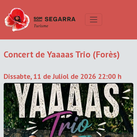
Concert de Yaaaas Trio (Forès)
Dissabte, 11 de Juliol de 2026 22:00 h