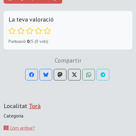
La teva valoració
Puntuació
0
/5 (0 vots)
Compartir
Localitat
Torà
Categoria
Com arribar?