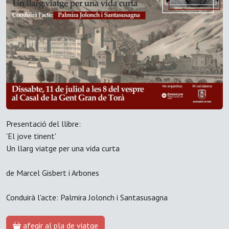
Presentació del llibre:
'El jove tinent'
Un llarg viatge per una vida curta
de Marcel Gisbert i Arbones
Conduirà l'acte: Palmira Jolonch i Santasusagna
afegir al pla de viatge