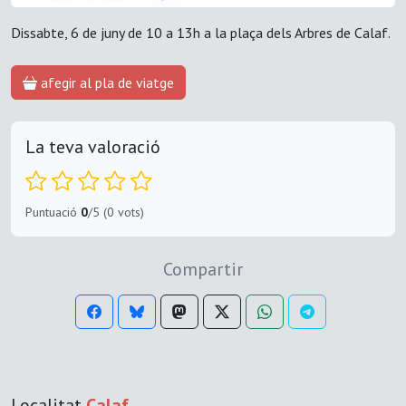
Dissabte, 6 de juny de 10 a 13h a la plaça dels Arbres de Calaf.
afegir al pla de viatge
La teva valoració
Puntuació
0
/5 (0 vots)
Compartir
Localitat
Calaf