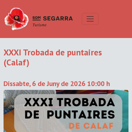
XXXI Trobada de puntaires
(Calaf)
Dissabte, 6 de Juny de 2026 10:00 h