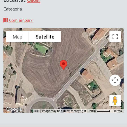
Categoria
Com arribar?
Map
Satellite
Image may be subject to copyright
Terms
20 m