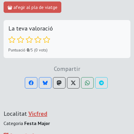
afegir al pla de viatge
La teva valoració
Puntuació
0
/5 (0 vots)
Compartir
Localitat
Vicfred
Categoria
Festa Major