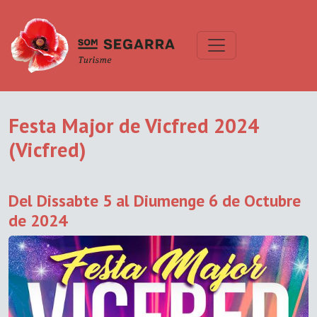
Festa Major de Vicfred 2024
(Vicfred)
Del Dissabte 5 al Diumenge 6 de Octubre
de 2024