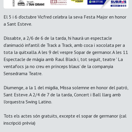
El 5 i 6 d'octubre Vicfred celebra la seva Festa Major en honor
a Sant Esteve.
Dissabte, a 2/6 de 6 de la tarda, hi haurà un espectacle
d'animació infantil de Track a Track, amb coca i xocolata per a
tota la quitxalla. A les 9 del vespre Sopar de germanor. A les 11
Espectacle de màgia amb Raul Black i, tot seguit, teatre ' La
ventafocs ja no creu en prínceps blaus' de la companyia
Sensedrama Teatre.
Diumenge, a la 1 del migdia, Missa solemne en honor del patró,
Sant Esteve. A 2/4 de 7 de la tarda, Concert i Ball llarg amb
l'orquestra Swing Latino.
Tots els actes són gratuïts, excepte el sopar de germanor (cal
inscripció prèvia)