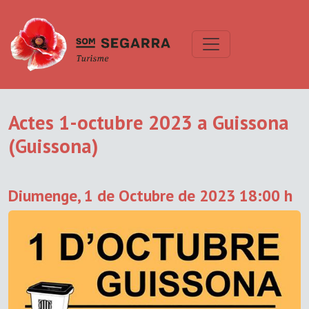
Actes 1-octubre 2023 a Guissona
(Guissona)
Diumenge, 1 de Octubre de 2023 18:00 h