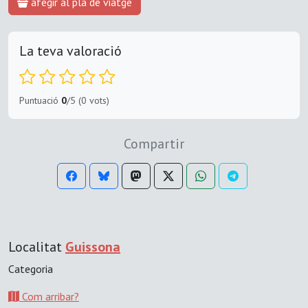
afegir al pla de viatge
La teva valoració
Puntuació
0
/5 (0 vots)
Compartir
Localitat
Guissona
Categoria
Com arribar?