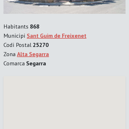
Habitants
868
Municipi
Sant Guim de Freixenet
Codi Postal
25270
Zona
Alta Segarra
Comarca
Segarra