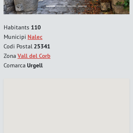
Habitants
110
Municipi
Nalec
Codi Postal
25341
Zona
Vall del Corb
Comarca
Urgell