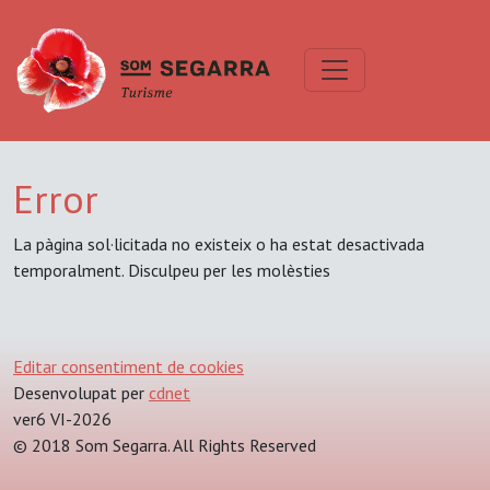
Error
La pàgina sol·licitada no existeix o ha estat desactivada
temporalment. Disculpeu per les molèsties
Editar consentiment de cookies
Desenvolupat per
cdnet
ver6 VI-2026
© 2018 Som Segarra. All Rights Reserved