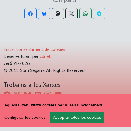
Compartir
Editar consentiment de cookies
Desenvolupat per
cdnet
ver6 VI-2026
© 2018 Som Segarra. All Rights Reserved
Troba'ns a les Xarxes
Aquesta web utilitza cookies per al seu funcionament
Configurar les cookies
Acceptar totes les cookies