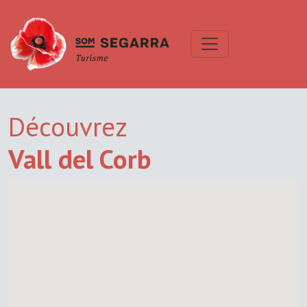
Découvrez
Vall del Corb