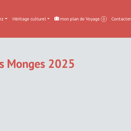
ez
Héritage culturel
mon plan de Voyage
Contacte
0
es Monges 2025