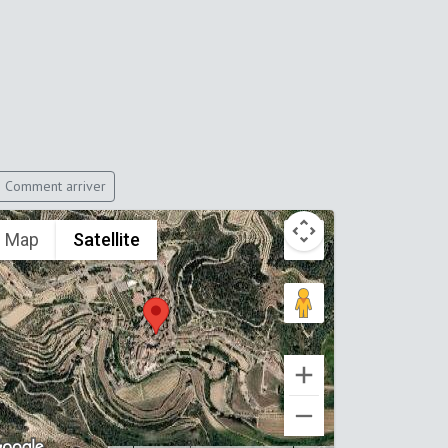
Comment arriver
Map
Satellite