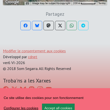
Image may be subject to copyright
Terms
200 m
Partagez
Modifier le consentement aux cookies
Développé par
cdnet
ver6 VI-2026
© 2018 Som Segarra. All Rights Reserved
Troba'ns a les Xarxes
Ce site utilise des cookies pour son fonctionnement
Configurer les cookies
Accept all cookies