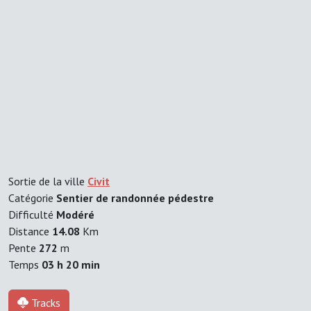
Sortie de la ville
Civit
Catégorie
Sentier de randonnée pédestre
Difficulté
Modéré
Distance
14.08
Km
Pente
272
m
Temps
03 h 20 min
Tracks