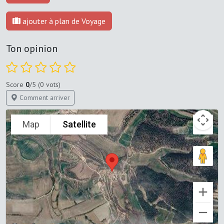
ajouter à plan de Voyage
Ton opinion
Score
0
/5 (0 vots)
Comment arriver
Map
Satellite