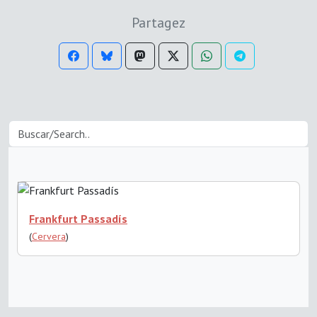
Partagez
Frankfurt Passadís
(
Cervera
)