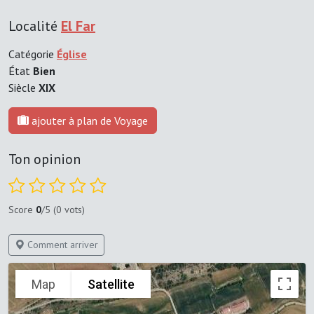
Localité
El Far
Catégorie
Église
État
Bien
Siècle
XIX
ajouter à plan de Voyage
Ton opinion
Score
0
/5 (0 vots)
Comment arriver
Map
Satellite