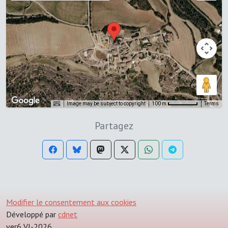
Image may be subject to copyright
Terms
100 m
Partagez
Modifier le consentement aux cookies
Développé par
cdnet
ver6 VI-2026