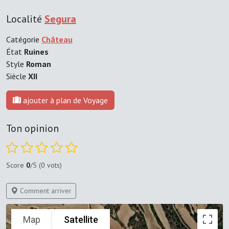
Localité
Segura
Catégorie
Château
État
Ruines
Style
Roman
Siècle
XII
ajouter à plan de Voyage
Ton opinion
Score
0
/5 (0 vots)
Comment arriver
Map
Satellite