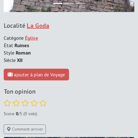
Localité
La Goda
Catégorie
Église
État
Ruines
Style
Roman
Siècle
XII
ajouter à plan de Voyage
Ton opinion
Score
0
/5 (0 vots)
Comment arriver