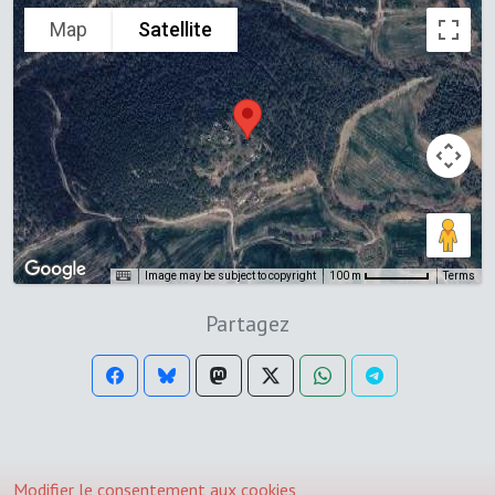
Map
Satellite
Image may be subject to copyright
Terms
100 m
Partagez
Modifier le consentement aux cookies